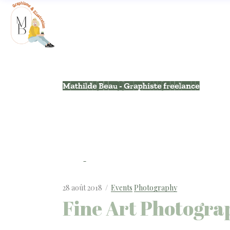
Mathilde Beau - Graphiste freelance
28 août 2018
Events
Photography
Fine Art Photogra