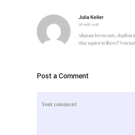
Julia Keller
28 août 2018
Aliquam lorem ante, dapibus in
vitae sapien ut libero? Venenati
Post a Comment