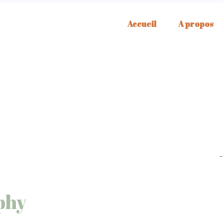
Accueil
A propos
phy