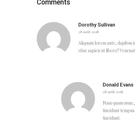
Comments
Dorothy Sullivan
28 août 2018
Aliquam lorem ante, dapibus in
vitae sapien ut libero? Venenati
Donald Evans
28 août 2018
Nam quam nunc, bl
tincidunt tempus.
tincidunt.