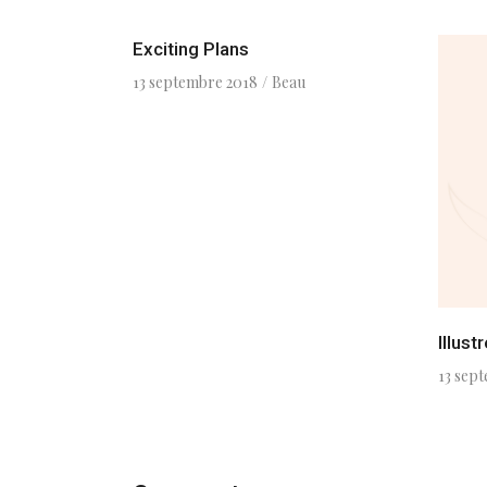
Exciting Plans
13 septembre 2018
Beau
Illustr
13 sep