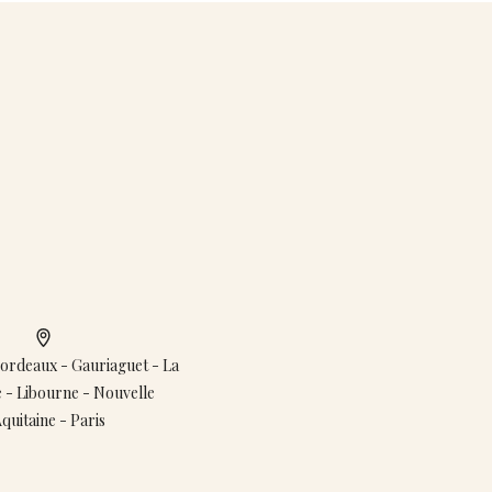
ordeaux - Gauriaguet - La
 - Libourne - Nouvelle
quitaine - Paris