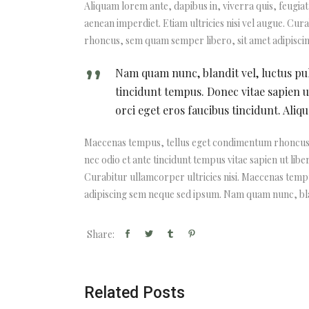
Aliquam lorem ante, dapibus in, viverra quis, feugiat
aenean imperdiet. Etiam ultricies nisi vel augue. Cu
rhoncus, sem quam semper libero, sit amet adipisci
Nam quam nunc, blandit vel, luctus pu
tincidunt tempus. Donec vitae sapien ut
orci eget eros faucibus tincidunt. Aliq
Maecenas tempus, tellus eget condimentum rhoncus? 
nec odio et ante tincidunt tempus vitae sapien ut libe
Curabitur ullamcorper ultricies nisi. Maecenas tem
adipiscing sem neque sed ipsum. Nam quam nunc, blan
Share:
Related Posts