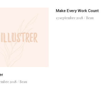
Make Every Work Count
13 septembre 2018
Beau
er
tembre 2018
Beau