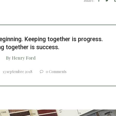
Share:
eginning. Keeping together is progress.
g together is success.
By
Henry Ford
13 septembre 2018
0 Comments