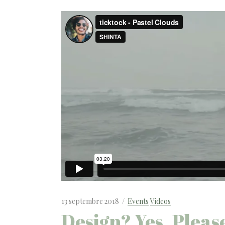
13 septembre 2018
Events
Videos
Design? Yes, Pleas