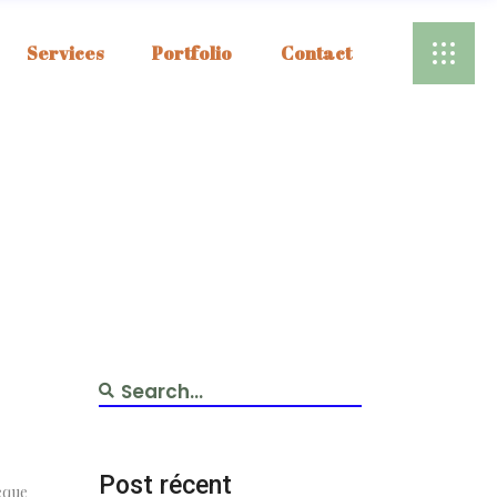
Services
Portfolio
Contact
Post récent
eque