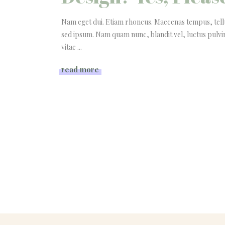
Nam eget dui. Etiam rhoncus. Maecenas tempus, tel
sed ipsum. Nam quam nunc, blandit vel, luctus pulvi
vitae
read more