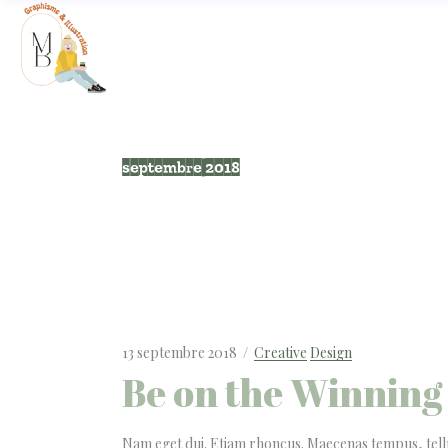
septembre 2018
13 septembre 2018
Creative
Design
Be on the Winning
Nam eget dui. Etiam rhoncus. Maecenas tempus, tel