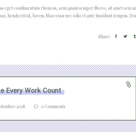
lus eget condimentum rhoncus, sem quam semper libero, sit amet sem n
nar, hendrerit id, lorem. Maecenas nec odio et ante tincidunt tempus. Do
Share:
e Every Work Count
ptembre 2018
0 Comments