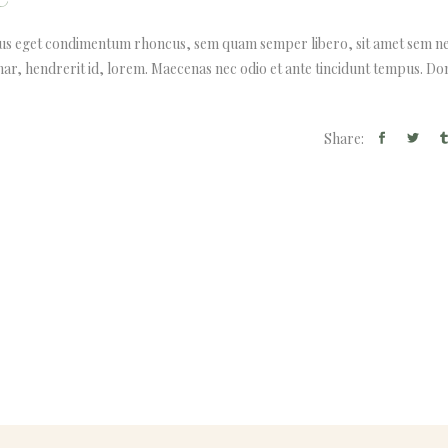
lus eget condimentum rhoncus, sem quam semper libero, sit amet sem n
nar, hendrerit id, lorem. Maecenas nec odio et ante tincidunt tempus. Do
Share: