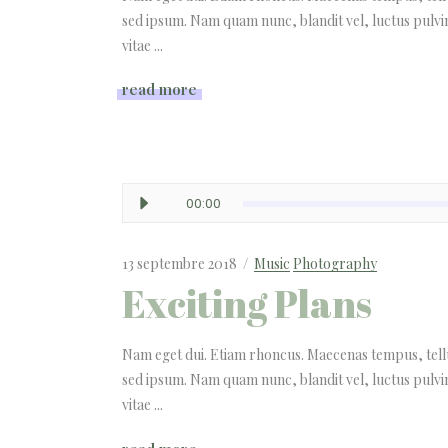
sed ipsum. Nam quam nunc, blandit vel, luctus pulvi
vitae
read more
Lecteur
00:00
audio
13 septembre 2018
Music
Photography
Exciting Plans
Nam eget dui. Etiam rhoncus. Maecenas tempus, tel
sed ipsum. Nam quam nunc, blandit vel, luctus pulvi
vitae