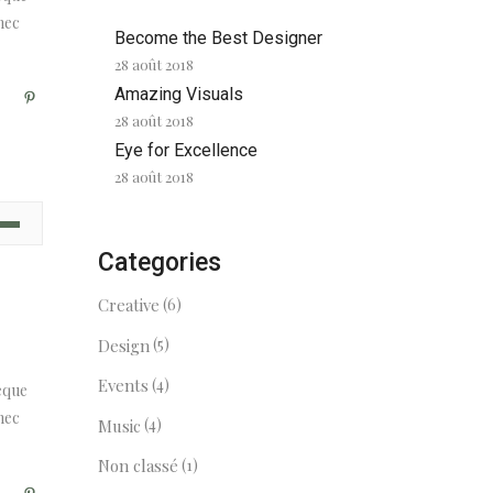
nec
Become the Best Designer
28 août 2018
Amazing Visuals
28 août 2018
Eye for Excellence
28 août 2018
Categories
(6)
Creative
(5)
Design
(4)
Events
eque
nec
(4)
Music
(1)
Non classé