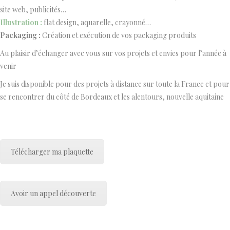
site web, publicités…
Illustration :
flat design, aquarelle, crayonné…
Packaging :
Création et exécution de vos packaging produits
Au plaisir d’échanger avec vous sur vos projets et envies pour l’année à
venir
Je suis disponible pour des projets à distance sur toute la France et pour
se rencontrer du côté de Bordeaux et les alentours, nouvelle aquitaine
Graphiste Bordeaux – Graphiste Gauriaguet – Graphiste La Rochelle –
Graphiste Libourne – Graphiste Nouvelle Aquitaine – Graphiste Paris
Télécharger ma plaquette
Avoir un appel découverte