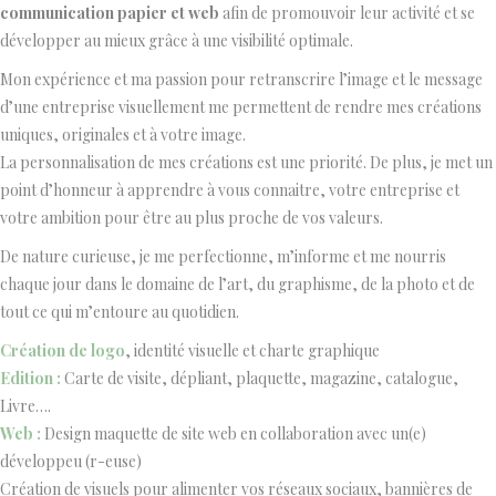
communication papier et web
afin de promouvoir leur activité et se
développer au mieux grâce à une visibilité optimale.
Mon expérience et ma passion pour retranscrire l’image et le message
d’une entreprise visuellement me permettent de rendre mes créations
uniques, originales et à votre image.
La personnalisation de mes créations est une priorité. De plus, je met un
point d’honneur à apprendre à vous connaitre, votre entreprise et
votre ambition pour être au plus proche de vos valeurs.
De nature curieuse, je me perfectionne, m’informe et me nourris
chaque jour dans le domaine de l’art, du graphisme, de la photo et de
tout ce qui m’entoure au quotidien.
Création de logo
, identité visuelle et charte graphique
Edition :
Carte de visite, dépliant, plaquette, magazine, catalogue,
Livre….
Web :
Design maquette de site web en collaboration avec un(e)
développeu (r-euse)
Création de visuels pour alimenter vos réseaux sociaux, bannières de