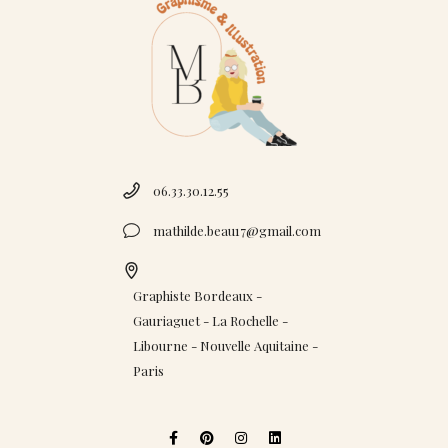
06.33.30.12.55
mathilde.beau17@gmail.com
Graphiste Bordeaux -
Gauriaguet - La Rochelle -
Libourne - Nouvelle Aquitaine -
Paris