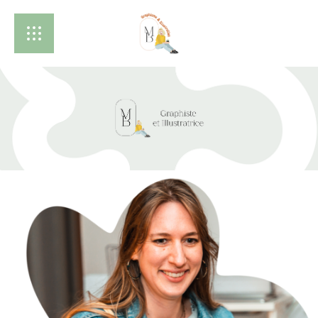
A propos