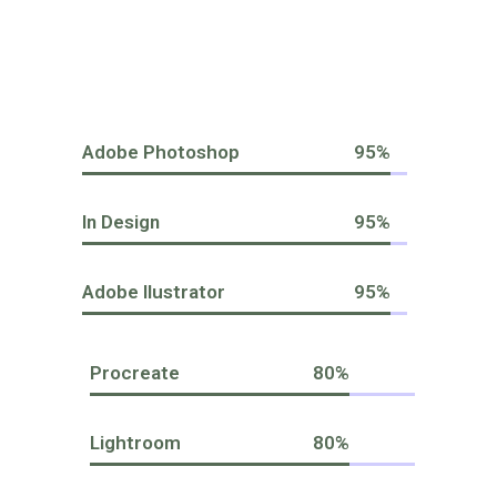
Adobe Photoshop
95
In Design
95
Adobe Ilustrator
95
Procreate
80
Lightroom
80