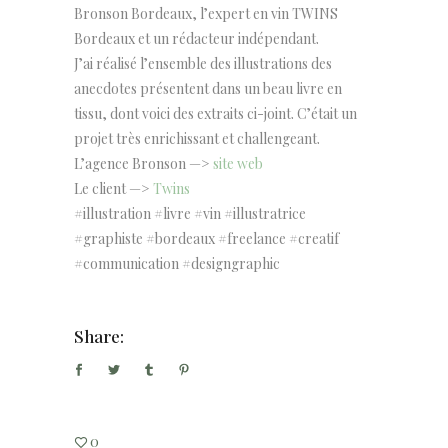
Bronson Bordeaux, l’expert en vin TWINS
Bordeaux et un rédacteur indépendant.
J’ai réalisé l’ensemble des illustrations des
anecdotes présentent dans un beau livre en
tissu, dont voici des extraits ci-joint. C’était un
projet très enrichissant et
challengeant
.
L’agence Bronson —>
site web
Le client —>
Twins
#illustration #livre #vin #illustratrice
#graphiste #bordeaux #freelance #creatif
#communication #designgraphic
Share:
0