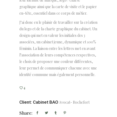
leur identité de marque, logo / charte
graphique ainsi que la carte de visite et le papier
en-tête, essentiel dans ce corps de métier.
J’ai donc eu le plaisir de travailler sur la création
du logo et de la charte graphique du cabinet.
Un
design qui met en valeur les initiales des 3
associées, un cabinet jeune, dynamique et 100%
féminin. La liaison entre les lettres met en avant
l’association de leurs compétences respectives,
le choix de proposer une couleur différentes,
leur permet de communiquer chacune avec une
identité commune mais également personnelle.
4
Client: Cabinet BAO
Avocat- Rochefort
Share: