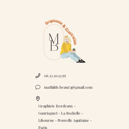
06.33.30.12.55
mathilde.beau17@gmail.com
Graphiste Bordeaux -
Gauriaguet - La Rochelle -
Libourne - Nouvelle Aquitaine -
Paris